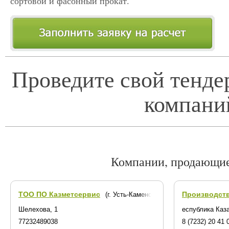
сортовой и фасонный прокат.
Проведите свой тенде
компани
Компании, продающие
ТОО ПО Казметсервис
Производств
(г. Усть-Каменогорск)
Шелехова, 1
еспублика Каза
77232489038
8 (7232) 20 41 