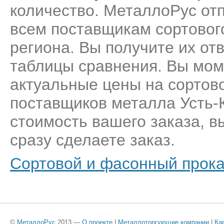
количество. МеталлоРус от
всем поставщикам сортовог
региона. Вы получите их от
таблицы сравнения. Вы мом
актуальные цены на сортово
поставщиков металла Усть-
стоимость вашего заказа, 
сразу сделаете заказ.
Сортовой и фасонный прокат
©
МеталлоРус
2013 —
О проекте
|
Металлоторгующие компании
|
Ка