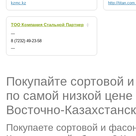
kzmc.kz
http://titan.com
ТОО Компания Стальной Партнер
(г. Усть-Каменогорск)
—
8 (7232) 49-23-58
—
Покупайте сортовой 
по самой низкой цене
Восточно-Казахстанск
Покупаете сортовой и фасон